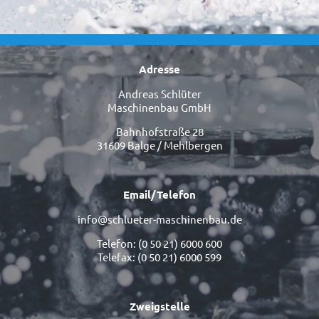
Adresse
Andreas Schlüter
Maschinenbau GmbH
Bahnhofstraße 28
31609 Balge / Mehlbergen
Email/Telefon
info@schlueter-maschinenbau.de
Telefon: (0 50 21) 6000 600
Telefax: (0 50 21) 6000 599
Zweigstelle